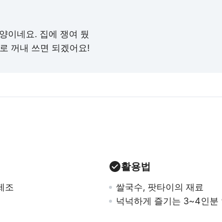
 양이네요. 집에 쟁여 뒀
로 꺼내 쓰면 되겠어요!
활용법
제조
쌀국수, 팟타이의 재료
넉넉하게 즐기는 3~4인분