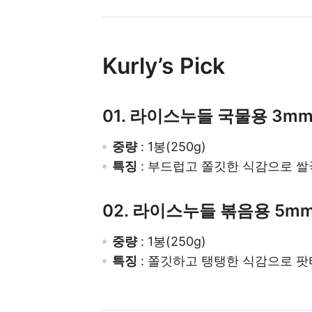
Kurly’s Pick
01. 라이스누들 국물용 3m
중량
: 1봉(250g)
특징
: 부드럽고 쫄깃한 식감으로 쌀
02. 라이스누들 볶음용 5m
중량
: 1봉(250g)
특징
: 쫄깃하고 탱탱한 식감으로 팟