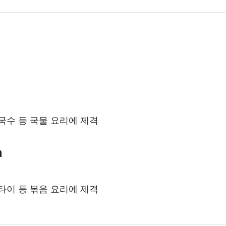
m
국수 등 국물 요리에 제격
m
타이 등 볶음 요리에 제격