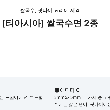
쌀국수, 팟타이 요리에 제격
[티아시아] 쌀국수면 2종
에디터 C
되는 느낌이에요. 부드럽
3mm와 5mm 두 가지 중 고
수에는 얇은 면이, 팟타이에는