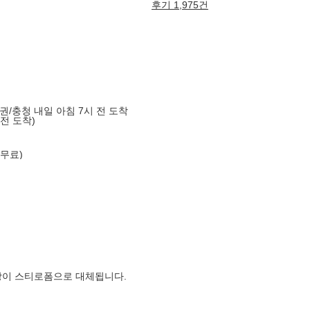
후기 1,975건
도권/충청 내일 아침 7시 전 도착
 전 도착)
 무료)
장이 스티로폼으로 대체됩니다.