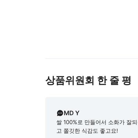
상품위원회 한 줄 평
MD Y
쌀 100%로 만들어서 소화가 잘
고 쫄깃한 식감도 좋고요!