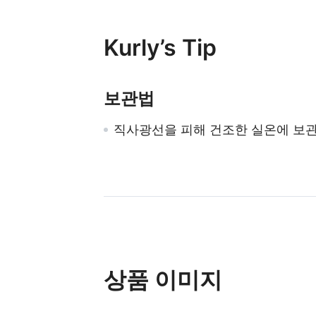
Kurly’s Tip
보관법
직사광선을 피해 건조한 실온에 보
상품 이미지