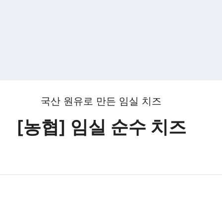
국산 원유로 만든 임실 치즈
[농협] 임실 순수 치즈