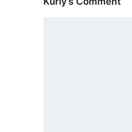
Kurly’s Comment