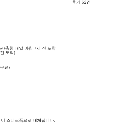
후기 62건
도권/충청 내일 아침 7시 전 도착
 전 도착)
 무료)
장이 스티로폼으로 대체됩니다.