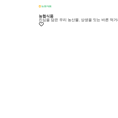
농협식품
진심을 담은 우리 농산물, 상생을 잇는 바른 먹거