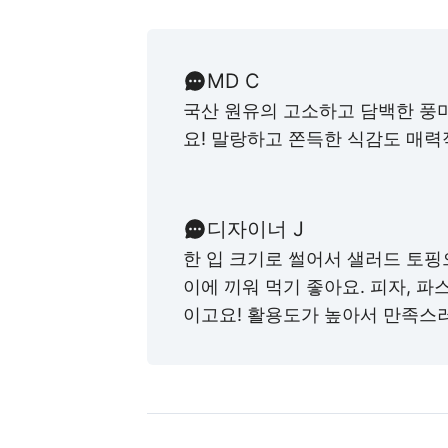
MD C
국산 원유의 고소하고 담백한 풍
요! 말랑하고 쫀득한 식감도 매
디자이너 J
한 입 크기로 썰어서 샐러드 토핑
이에 끼워 먹기 좋아요. 피자, 파
이고요! 활용도가 높아서 만족스