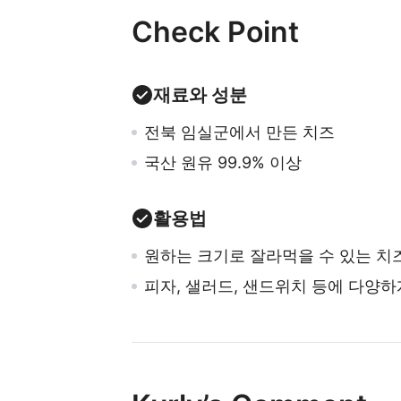
Check Point
재료와 성분
전북 임실군에서 만든 치즈
국산 원유 99.9% 이상
활용법
원하는 크기로 잘라먹을 수 있는 치
피자, 샐러드, 샌드위치 등에 다양하