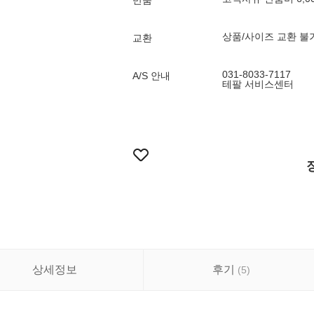
반품
상품/사이즈 교환 불
교환
031-8033-7117
A/S 안내
테팔 서비스센터
상세정보
후기
(
5
)