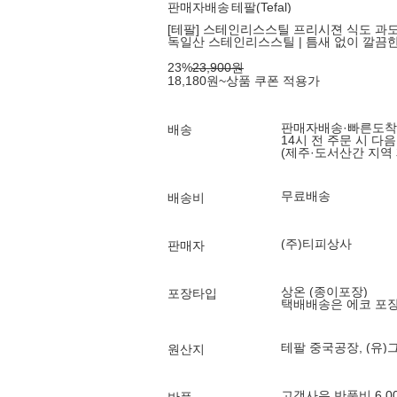
판매자배송
테팔(Tefal)
[테팔] 스테인리스스틸 프리시젼 식도 과도 
독일산 스테인리스스틸 | 틈새 없이 깔끔
23
%
23,900
원
18,180
원
~
상품 쿠폰 적용가
판매자배송
·
빠른도착
배송
14시 전 주문 시 다
(제주·도서산간 지역 
무료배송
배송비
(주)티피상사
판매자
상온 (종이포장)
포장타입
택배배송은 에코 포
테팔 중국공장, (유
원산지
고객사유 반품비 6,0