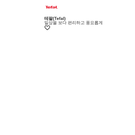
+10%쿠폰
테팔(Tefal)
일상을 보다 편리하고 풍요롭게