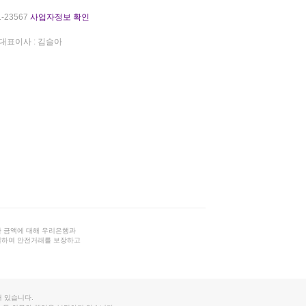
-23567
사업자정보 확인
대표이사 : 김슬아
 금액에 대해 우리은행과
결하여 안전거래를 보장하고
 있습니다.