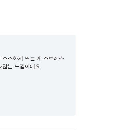
부스스하게 뜨는 게 스트레스
라앉는 느낌이에요.