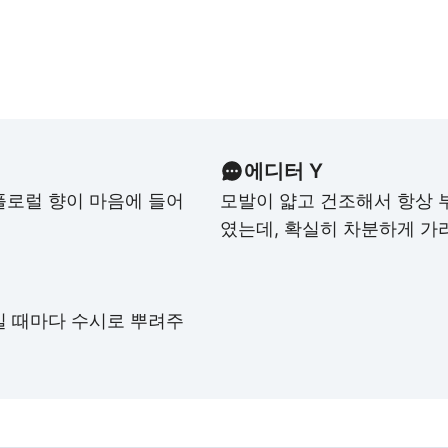
에디터 Y
플로럴 향이 마음에 들어
모발이 얇고 건조해서 항상 
였는데, 확실히 차분하게 가
길 때마다 수시로 뿌려주