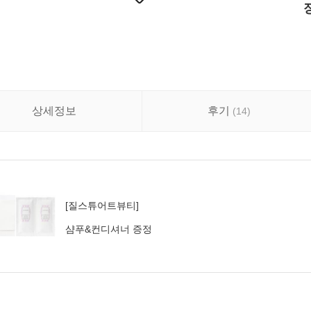
상세정보
후기
(
14
)
[질스튜어트뷰티]
샴푸&컨디셔너 증정