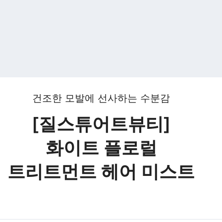
건조한 모발에 선사하는 수분감
[질스튜어트뷰티]
화이트 플로럴
트리트먼트 헤어 미스트