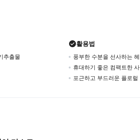
활용법
기추출물
풍부한 수분을 선사하는 헤
휴대하기 좋은 컴팩트한 
포근하고 부드러운 플로럴