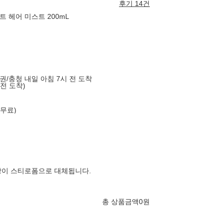
후기 14건
 헤어 미스트 200mL
도권/충청 내일 아침 7시 전 도착
 전 도착)
 무료)
장이 스티로폼으로 대체됩니다.
총 상품금액
0
원