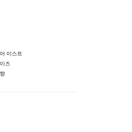
어 미스트
사이즈
 향