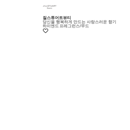
질스튜어트뷰티
당신을 행복하게 만드는 사랑스러운 향기
하이엔드
프레그런스/무드