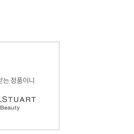
,
니다.
L*2개