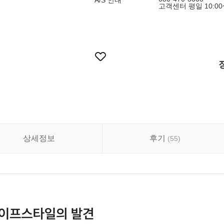
A/S 안내
고객센터 평일 10:00~
상세정보
후기
(
55
)