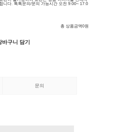
니다. 톡톡문의/문의 가능시간 오전 9:00~ 17:0
)
총 상품금액
0
원
장바구니 담기
문의