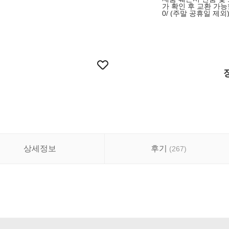
가 확인 후 교환 가능합
0/ (주말 공휴일 제외
상세정보
후기
(
267
)