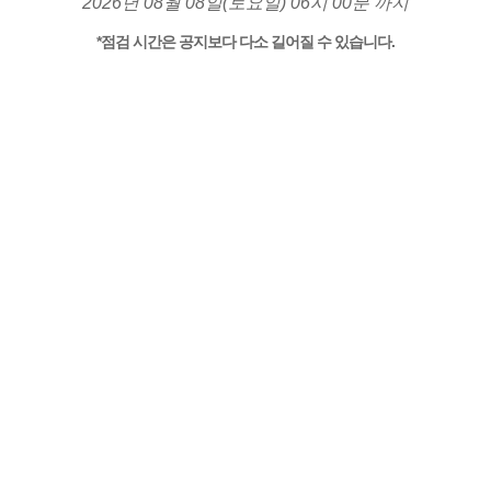
2026년 08월 08일(토요일) 06시 00분 까지
*점검 시간은 공지보다 다소 길어질 수 있습니다.