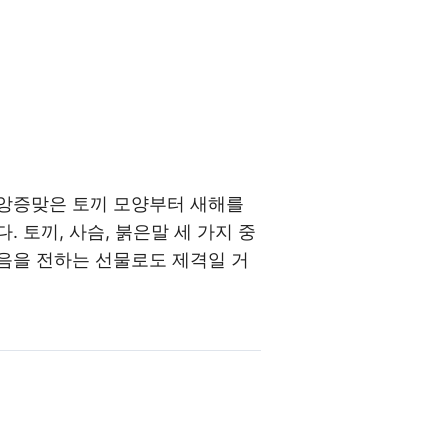
 앙증맞은 토끼 모양부터 새해를
다.
토끼, 사슴, 붉은말
세 가지 중
음을 전하는 선물로도 제격일 거