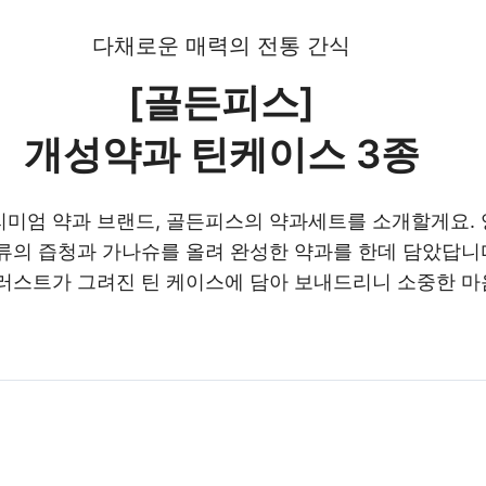
다채로운 매력의 전통 간식
[골든피스]
개성약과 틴케이스 3종
미엄 약과 브랜드, 골든피스의 약과세트를 소개할게요.
류의 즙청과 가나슈를 올려 완성한 약과를 한데 담았답니
러스트가 그려진 틴 케이스에 담아 보내드리니 소중한 마