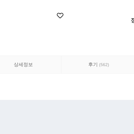
상세정보
후기
(
562
)