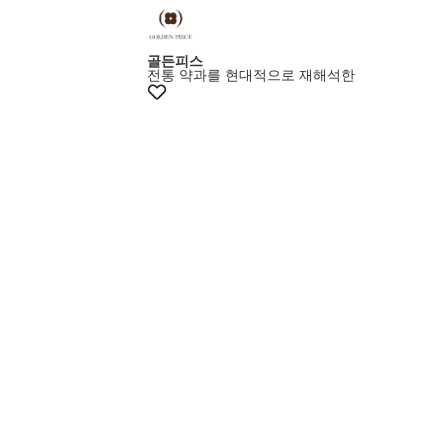
+10%쿠폰
골든피스
전통 약과를 현대적으로 재해석한