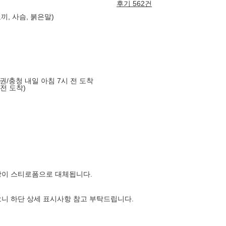
후기 562건
끼, 사슴, 붉은말)
도권/충청 내일 아침 7시 전 도착
 전 도착)
장이 스티로폼으로 대체됩니다.
니 하단 상세 표시사항 참고 부탁드립니다.