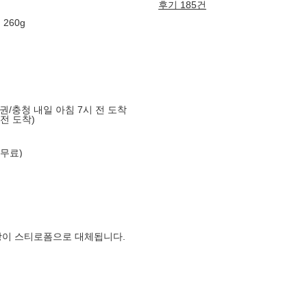
후기 185건
260g
도권/충청 내일 아침 7시 전 도착
 전 도착)
 무료)
장이 스티로폼으로 대체됩니다.