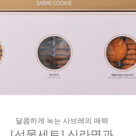
달콤하게 녹는 사브레의 매력
[선물세트] 신라명과