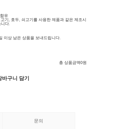
 함유
지고기, 호두, 쇠고기를 사용한 제품과 같은 제조시
니다.
2일 이상 남은 상품을 보내드립니다.
총 상품금액
0
원
장바구니 담기
문의