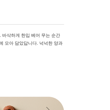
. 바삭하게 한입 베어 무는 순간
에 모아 담았답니다. 넉넉한 양과