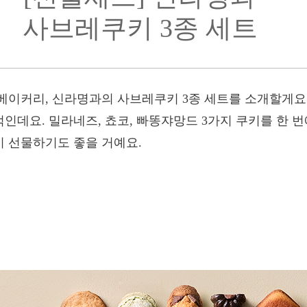
사브레쿠키 3종 세트
 베이커리, 신라명과의 사브레쿠키 3종 세트를 소개할게요
인데요. 밀라네즈, 쵸코, 빠똥쟈망드 3가지 쿠키를 한 번
 선물하기도 좋을 거예요.