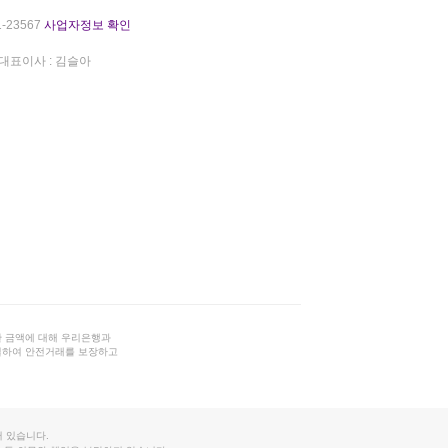
-23567
사업자정보 확인
대표이사 : 김슬아
 금액에 대해 우리은행과
결하여 안전거래를 보장하고
 있습니다.