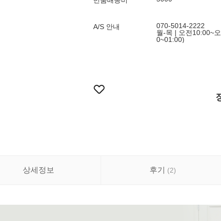
반품배송비
070-5014-2222
A/S 안내
월-목 | 오전10:00~오
0~01:00)
상세정보
후기
(
2
)