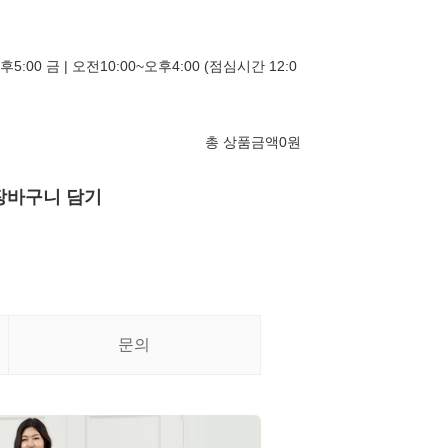
후5:00 금 | 오전10:00~오후4:00 (점심시간 12:0
총 상품금액
0
원
장바구니 담기
문의