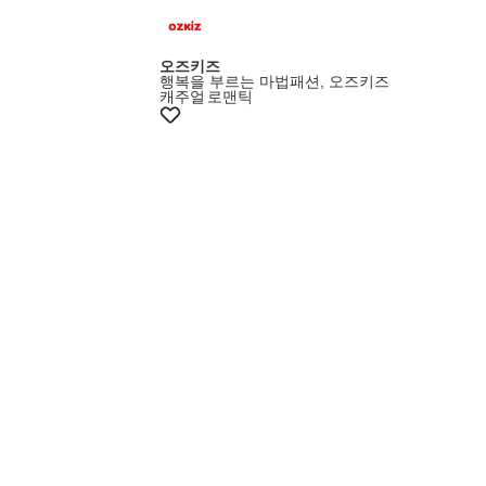
오즈키즈
행복을 부르는 마법패션, 오즈키즈
캐주얼
로맨틱