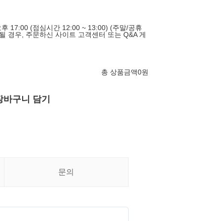
오후 17:00 (점심시간 12:00 ~ 13:00) (주말/공휴
될 경우, 주문하신 사이트 고객센터 또는 Q&A 게
총 상품금액
0
원
장바구니 담기
문의