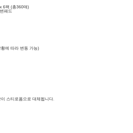
 6팩 (총360매)
배변패드
상황에 따라 변동 가능)
장이 스티로폼으로 대체됩니다.