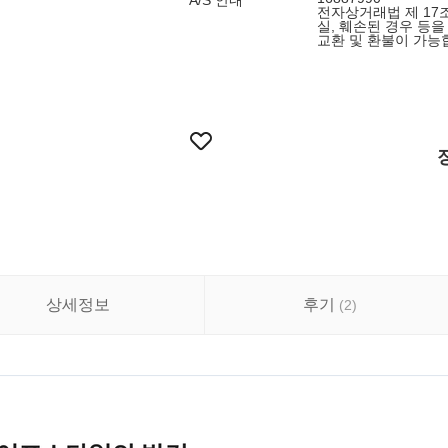
A/S 안내
전자상거래법 제 17
실, 훼손된 경우 등을
교환 및 환불이 가능
상세정보
후기
(
2
)