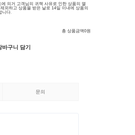
조에 의거 고객님의 귀책 사유로 인한 상품의 멸
 제외하고 상품을 받은 날로 14일 이내에 상품의
합니다.
총 상품금액
0
원
장바구니 담기
문의