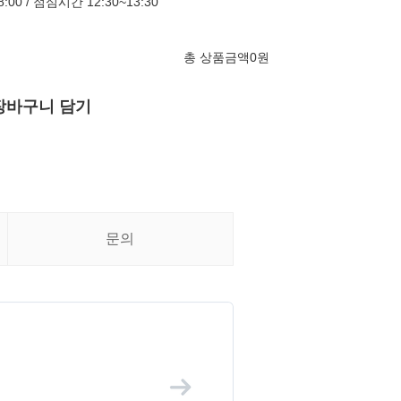
8:00 / 점심시간 12:30~13:30
총 상품금액
0
원
장바구니 담기
문의