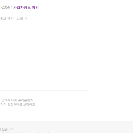
-23567
사업자정보 확인
대표이사 : 김슬아
 금액에 대해 우리은행과
결하여 안전거래를 보장하고
 있습니다.