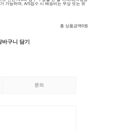
S가 가능하며, A/S접수 시 배송비는 무상 또는 유
총 상품금액
0
원
장바구니 담기
문의