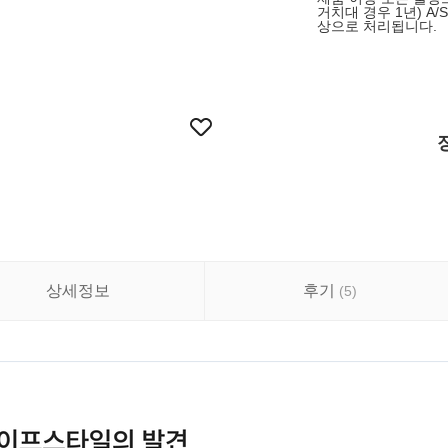
거치대 경우 1년) A/
상으로 처리됩니다.
상세정보
후기
(
5
)