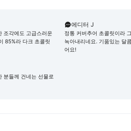
에디터 J
한 조각에도 고급스러운
정통 커버추어 초콜릿이라 그
이 85%라 다크 초콜릿
녹아내리네요. 기품있는
달
어요!
한 분들께 건네는 선물로