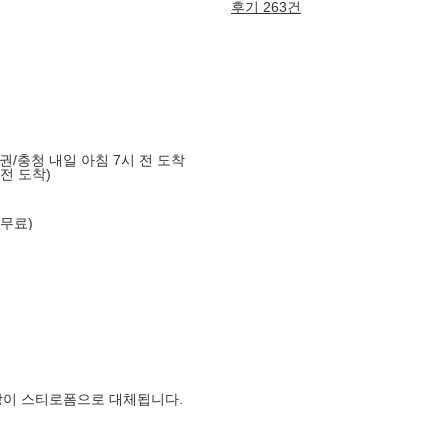
후기 263건
도권/충청 내일 아침 7시 전 도착
 전 도착)
 무료)
장이 스티로폼으로 대체됩니다.