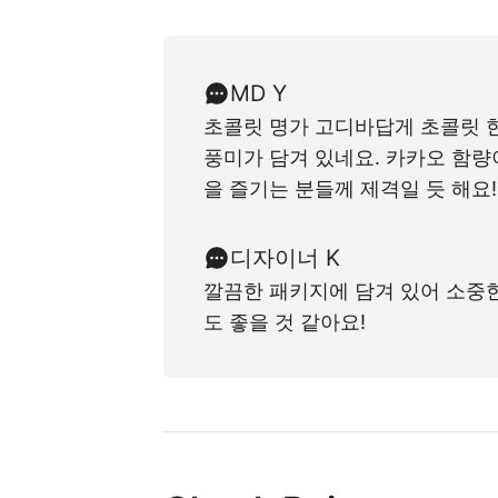
MD Y
초콜릿 명가 고디바답게 초콜릿 
풍미가 담겨 있네요. 카카오 함량
을 즐기는 분들께 제격일 듯 해요!
디자이너 K
깔끔한 패키지에 담겨 있어 소중
도 좋을 것 같아요!