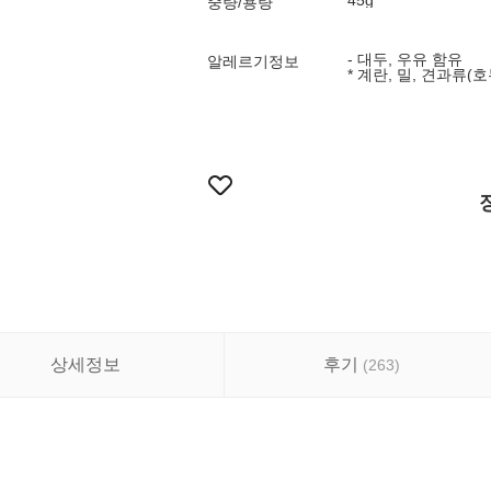
45g
중량/용량
- 대두, 우유 함유
알레르기정보
* 계란, 밀, 견과류(호
상세정보
후기
(
263
)