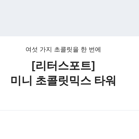
여섯 가지 초콜릿을 한 번에
[리터스포트]
미니 초콜릿믹스 타워