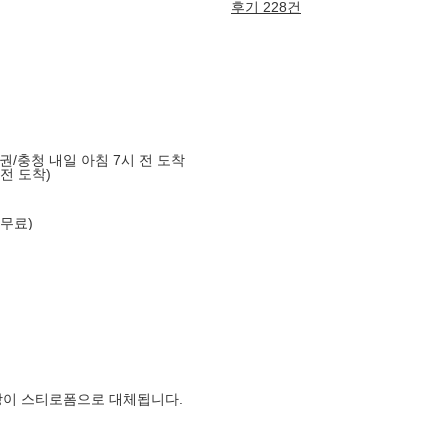
후기 228건
도권/충청 내일 아침 7시 전 도착
 전 도착)
 무료)
장이 스티로폼으로 대체됩니다.