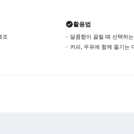
활용법
제조
달콤함이 끌릴 때 선택하는
커피, 우유에 함께 즐기는