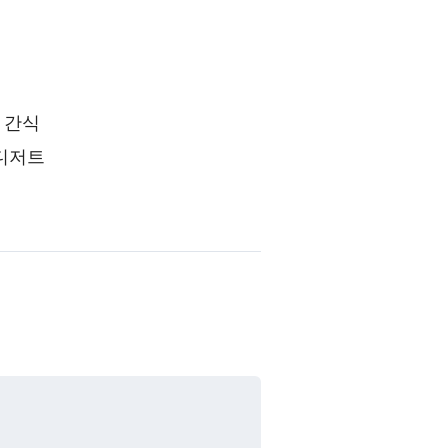
 간식
 디저트