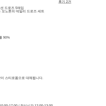
후기 2건
텐션 드로즈 5매입
는 모노톤의 데일리 드로즈 세트
확률
90
%
장이 스티로폼으로 대체됩니다.
00-17:00 / 점심시간 12:00-13:00