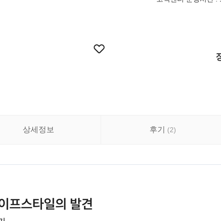
상세정보
후기
(
2
)