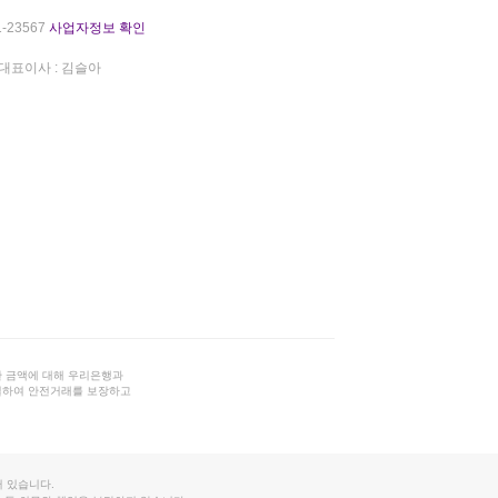
-23567
사업자정보 확인
대표이사 : 김슬아
 금액에 대해 우리은행과
결하여 안전거래를 보장하고
 있습니다.