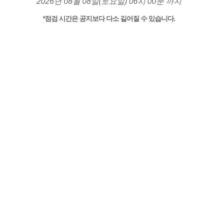
2026년 08월 08일(토요일) 06시 00분 까지
*점검 시간은 공지보다 다소 길어질 수 있습니다.