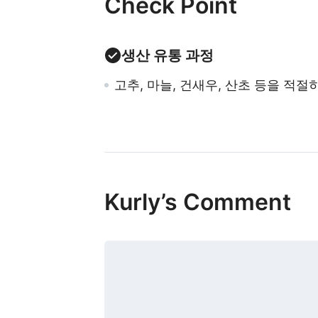
Check Point
생산 유통 과정
고추, 마늘, 건새우, 산초 등을 적절
Kurly’s Comment