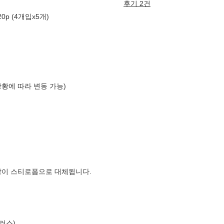
후기 2건
0p (4개입x5개)
상황에 따라 변동 가능)
장이 스티로폼으로 대체됩니다.
러스)