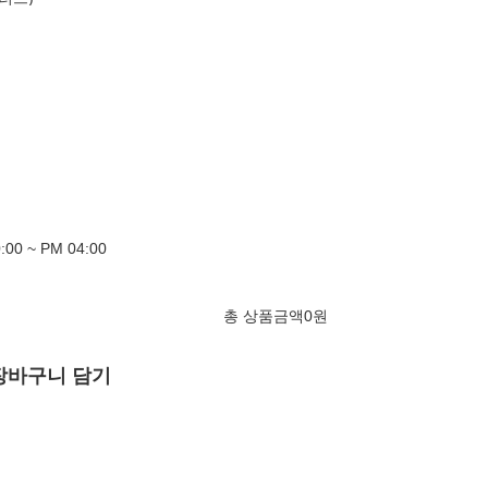
00 ~ PM 04:00
총 상품금액
0
원
장바구니 담기