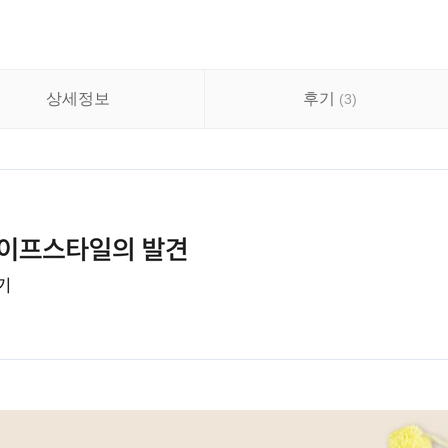
상세정보
후기
(
3
)