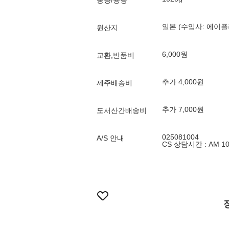
중량/용량
일본 (수입사: 에이플
원산지
6,000원
교환,반품비
추가 4,000원
제주배송비
추가 7,000원
도서산간배송비
025081004
A/S 안내
CS 상담시간 : AM 10: