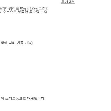
후기 3건
랑어포 85g x 12ea (12개)
의 수분으로 부족한 음수량 보충
상황에 따라 변동 가능)
장이 스티로폼으로 대체됩니다.