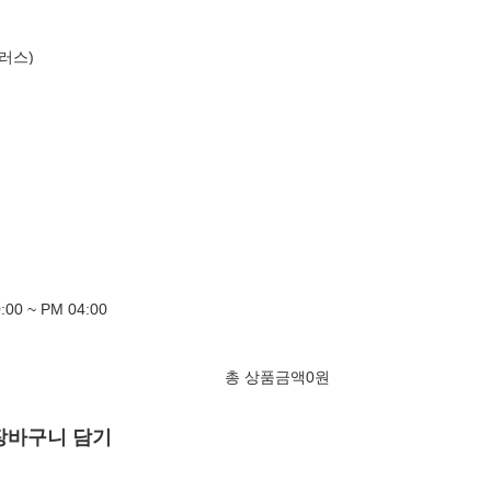
러스)
00 ~ PM 04:00
총 상품금액
0
원
장바구니 담기