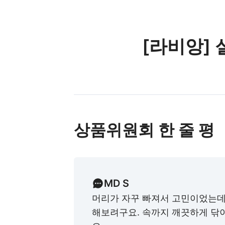
[라비앙] 
상품위원회 한 줄 평
MD S
머리가 자꾸 빠져서 고민이었는데
해보려구요. 속까지 깨끗하게 닦