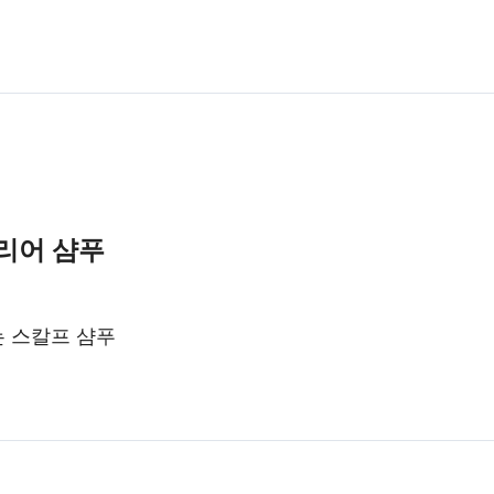
클리어 샴푸
는 스칼프 샴푸