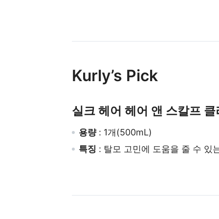
Kurly’s Pick
실크 헤어 헤어 앤 스칼프 
용량
: 1개(500mL)
특
징
: 탈모 고민에 도움을 줄 수 있