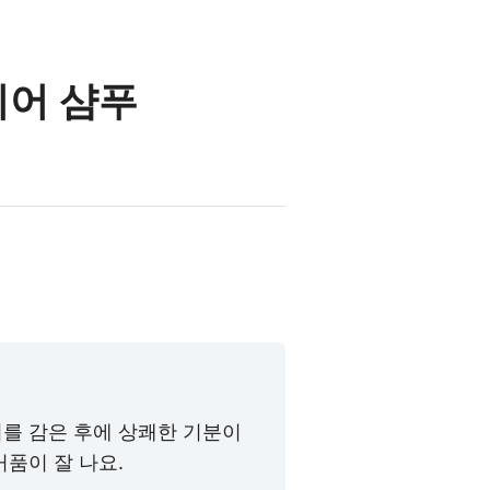
리어 샴푸
를 감은 후에 상쾌한 기분이
품이 잘 나요.