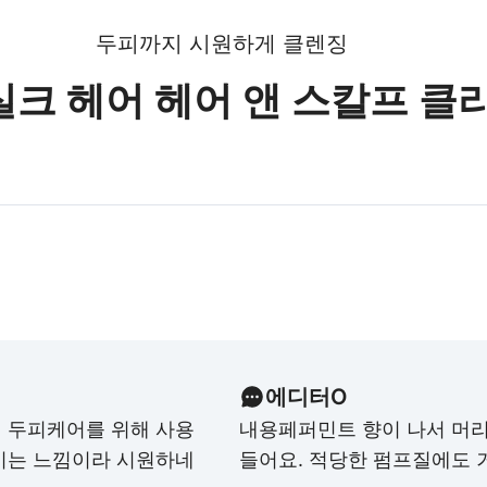
두피까지 시원하게 클렌징
실크 헤어 헤어 앤 스칼프 클
에디터O
 두피케어를 위해 사용
내용
페퍼민트 향이 나서 머리
이는 느낌이라 시원하네
들어요. 적당한 펌프질에도 거