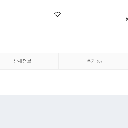
상세정보
후기
(
8
)