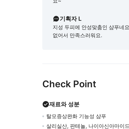
요~
기획자 L
지성 두피에 안성맞춤인 샴푸네요
없어서 만족스러워요.
Check Point
재료와 성분
탈모증상완화 기능성 샴푸
살리실산, 판테놀, 나이아신아마이드