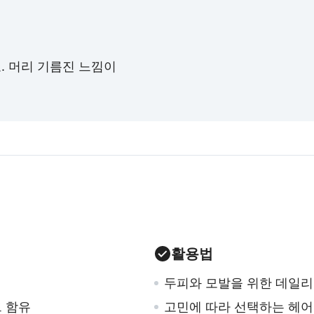
. 머리 기름진 느낌이
활용법
두피와 모발을 위한 데일리
 함유
고민에 따라 선택하는 헤어