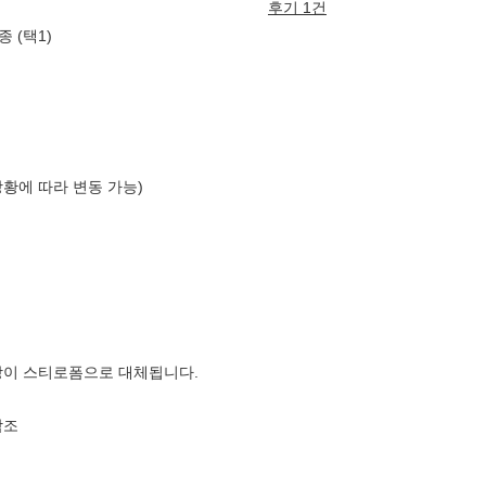
후기 1건
종 (택1)
상황에 따라 변동 가능)
장이 스티로폼으로 대체됩니다.
참조