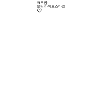
크로반
모던
라이프스타일