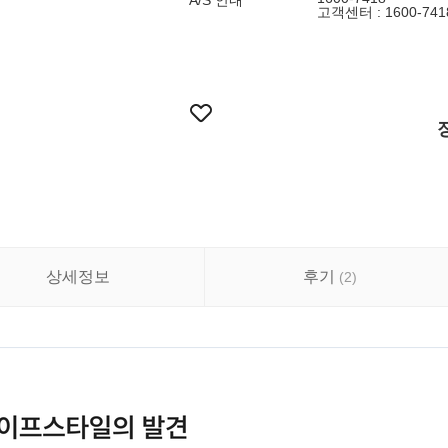
A/S 안내
고객센터 : 1600-741
상세정보
후기
(
2
)