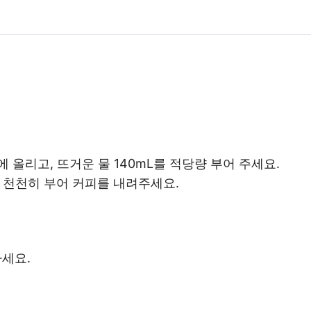
 올리고, 뜨거운 물 140mL를 적당량 부어 주세요.
은 천천히 부어 커피를 내려주세요.
세요.