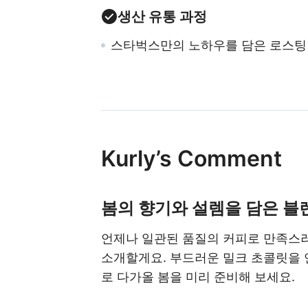
생산 유통 과정
스타벅스만의 노하우를 담은 로스팅
Kurly’s Comment
봄의 향기와 설렘을 담은 블
언제나 일관된 품질의 커피로 만족스러
소개할게요. 부드러운 밀크 초콜릿을 
로 다가올 봄을 미리 준비해 보세요.