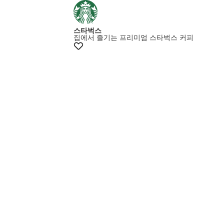
스타벅스
집에서 즐기는 프리미엄 스타벅스 커피