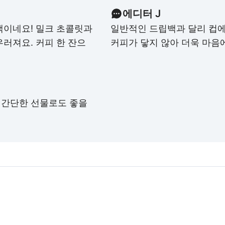
에디터 J
백이네요! 밀크 초콜릿과
일반적인 드립백과 달리 컵에
러져요. 커피 한 잔으
커피가 닿지 않아 더욱 마음
 간단한 선물로도 좋을