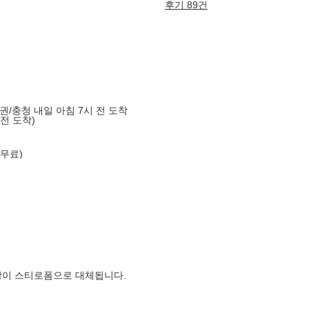
후기 89건
도권/충청 내일 아침 7시 전 도착
 전 도착)
 무료)
장이 스티로폼으로 대체됩니다.