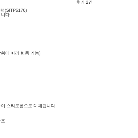
후기 2건
SITP5178)
입니다.
상황에 따라 변동 가능)
장이 스티로폼으로 대체됩니다.
참조