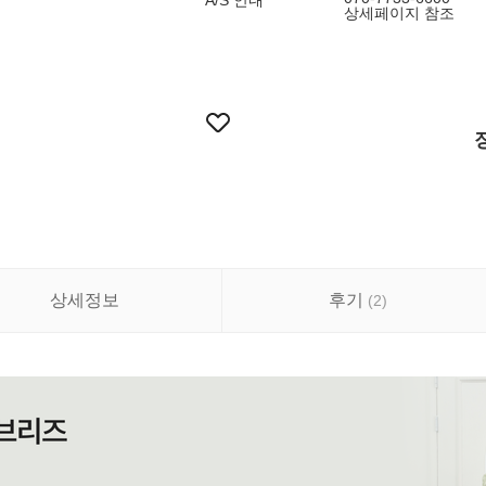
A/S 안내
상세페이지 참조
상세정보
후기
(
2
)