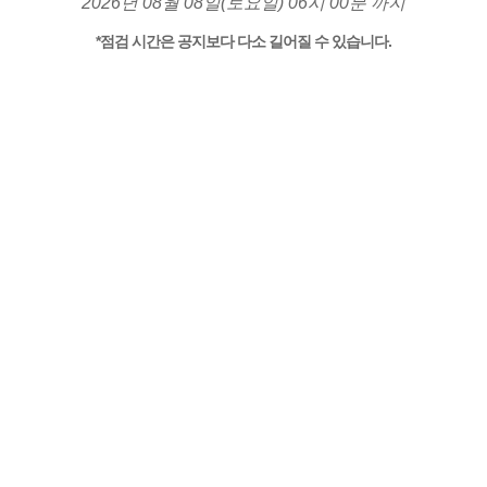
2026년 08월 08일(토요일) 06시 00분 까지
*점검 시간은 공지보다 다소 길어질 수 있습니다.