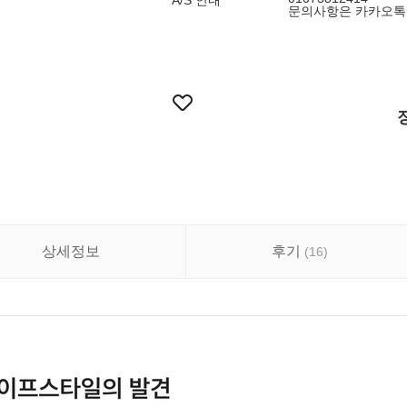
A/S 안내
문의사항은 카카오톡 
상세정보
후기
(
16
)