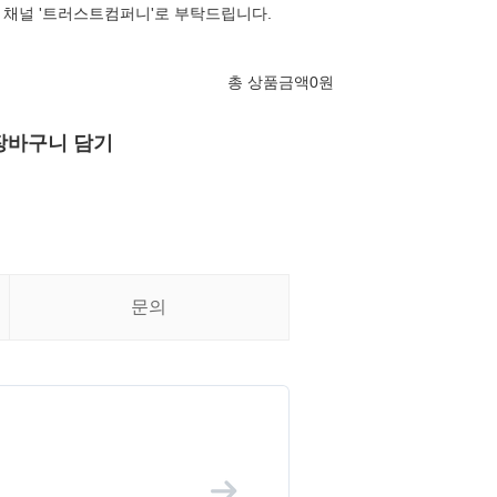
채널 '트러스트컴퍼니'로 부탁드립니다.
총 상품금액
0
원
장바구니 담기
문의