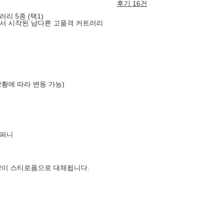
후기 16건
리 5종 (택1)
서 시작된 남다른 고품격 커트러리
상황에 따라 변동 가능)
컴퍼니
장이 스티로폼으로 대체됩니다.