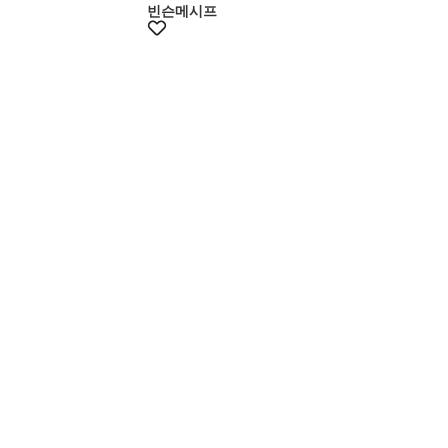
빈슨메시프