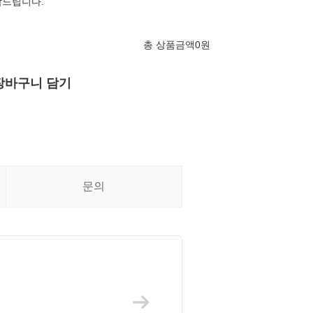
탁드립니다.
총 상품금액
0
원
장바구니 담기
문의