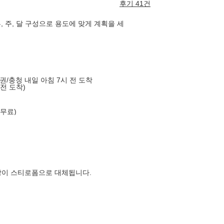
후기 41건
 주, 달 구성으로 용도에 맞게 계획을 세
도권/충청 내일 아침 7시 전 도착
 전 도착)
 무료)
장이 스티로폼으로 대체됩니다.