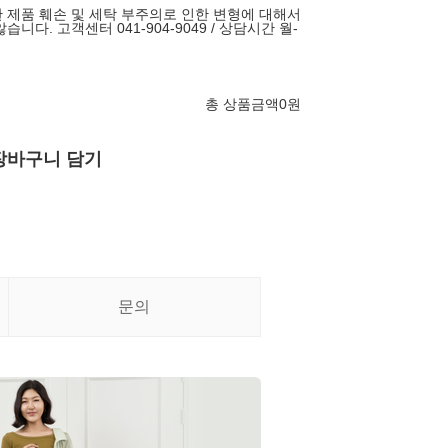
 제품 훼손 및 세탁 부주의로 인한 변형에 대해서
니다. 고객센터 041-904-9049 / 상담시간 월-
총 상품금액
0
원
장바구니 담기
문의