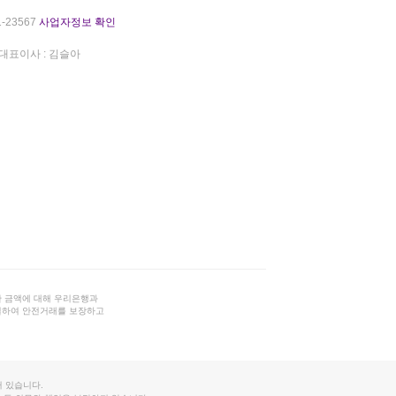
-23567
사업자정보 확인
대표이사 : 김슬아
 금액에 대해 우리은행과
결하여 안전거래를 보장하고
 있습니다.