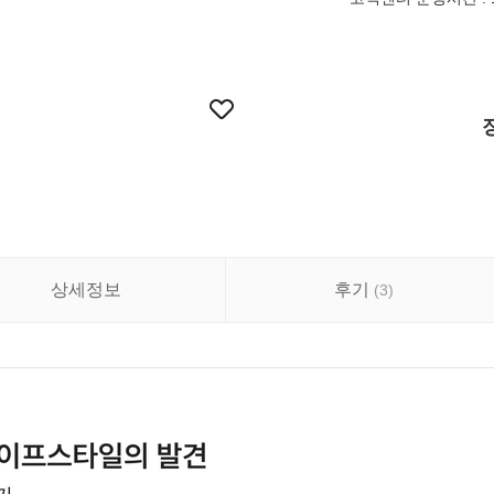
상세정보
후기
(
3
)