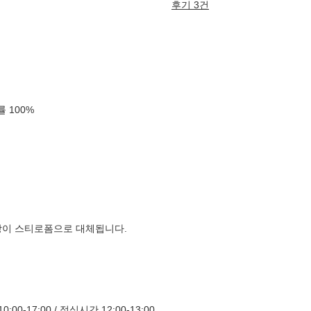
후기 3건
확률
100
%
장이 스티로폼으로 대체됩니다.
00-17:00 / 점심시간 12:00-13:00