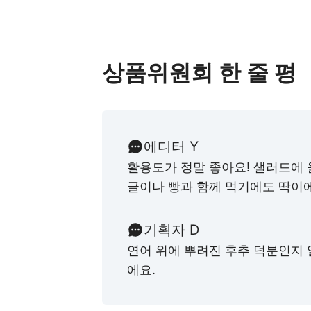
상품위원회 한 줄 평
에디터 Y
활용도가 정말 좋아요! 샐러드에 
글이나 빵과 함께 먹기에도 딱이
기획자 D
연어 위에 뿌려진 후추 덕분인지
에요.