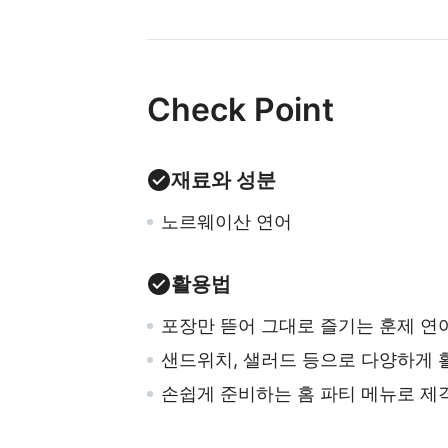
Check Point
재료와 성분
노르웨이산 연어
활용법
포장만 뜯어 그대로 즐기는 훈제 연
샌드위치, 샐러드 등으로 다양하게 
손쉽게 준비하는 홈 파티 메뉴로 제