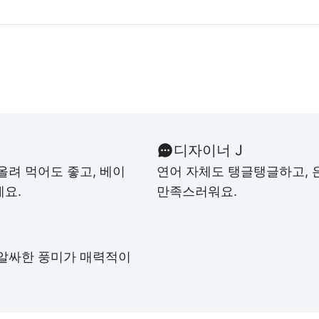
디자이너 J
올려 먹어도 좋고, 베이
연어 자체도 탱글탱글하고, 
에요.
만족스러워요.
 알싸한 풍미가 매력적이