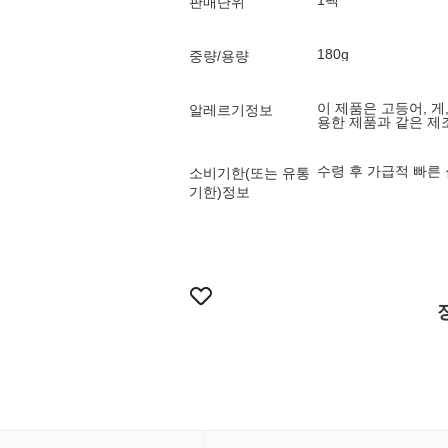
1팩
판매단위
180g
중량/용량
이 제품은 고등어, 게,
알레르기정보
용한 제품과 같은 제
수령 후 가급적 빠른
소비기한(또는 유통
기한)정보