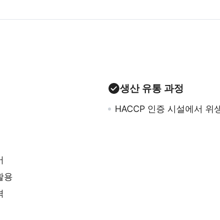
생산 유통 과정
HACCP
인증 시설에서 위
어
활용
격