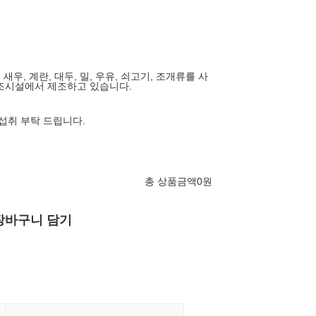
 새우, 계란, 대두, 밀, 우유, 쇠고기, 조개류를 사
조시설에서 제조하고 있습니다.
 섭취 부탁 드립니다.
총 상품금액
0
원
장바구니 담기