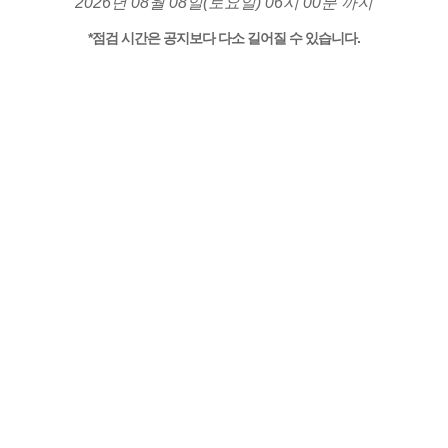
2026년 08월 08일(토요일) 06시 00분 까지
*점검 시간은 공지보다 다소 길어질 수 있습니다.