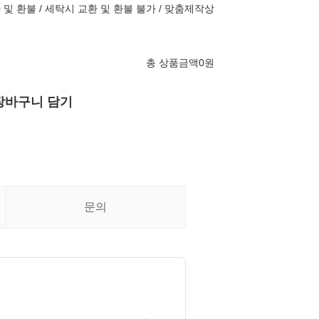
 및 환불 / 세탁시 교환 및 환불 불가 / 맞춤제작상
총 상품금액
0
원
장바구니 담기
문의