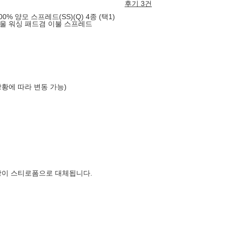
후기 3건
 양모 스프레드(SS)(Q) 4종 (택1)
울 워싱 패드겸 이불 스프레드
상황에 따라 변동 가능)
장이 스티로폼으로 대체됩니다.