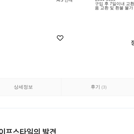
A/S 안내
구입 후 7일이내 교환
품 교환 및 환불 불가
상세정보
후기
(
3
)