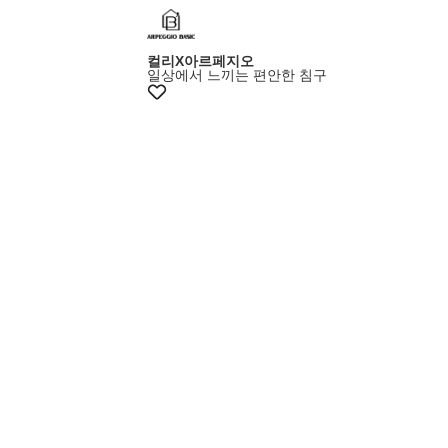
+5% 쿠폰
컬리X아르페지오
일상에서 느끼는 편안한 침구