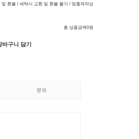
 및 환불 / 세탁시 교환 및 환불 불가 / 맞춤제작상
총 상품금액
0
원
장바구니 담기
문의