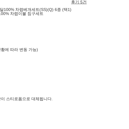
후기 5건
0% 차렵베개세트(SS)(Q) 6종 (택1)
00% 차렵이불 침구세트
상황에 따라 변동 가능)
장이 스티로폼으로 대체됩니다.