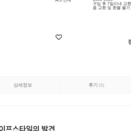
A/S 안내
구입 후 7일이내 교환
품 교환 및 환불 불가
상세정보
후기
(
5
)