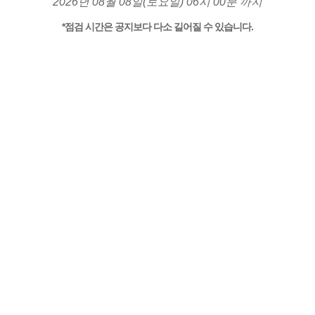
2026년 08월 08일(토요일) 06시 00분 까지
*점검 시간은 공지보다 다소 길어질 수 있습니다.