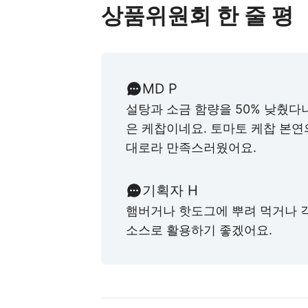
상품위원회 한 줄 평
MD P
설탕과 소금 함량을 50% 낮췄다
은 케찹이네요. 토마토 케찹 본연
대로라 만족스러웠어요.
기획자 H
햄버거나 핫도그에 뿌려 먹거나 
소스로 활용하기 좋겠어요.