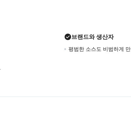
브랜드와 생산자
평범한 소스도 비범하게 
용