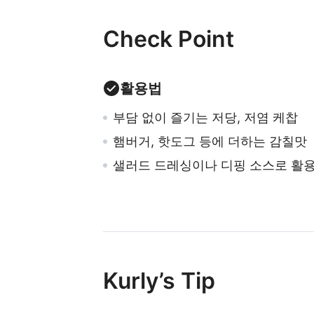
Check Point
활용법
부담 없이 즐기는 저당, 저염 케찹
햄버거, 핫도그 등에 더하는 감칠맛
샐러드 드레싱이나 디핑 소스로 활
Kurly’s Tip