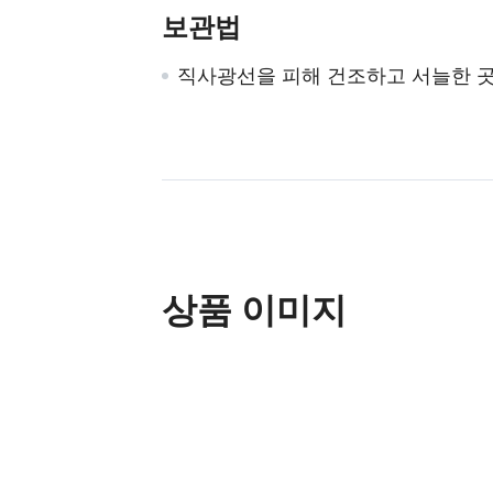
보관법
직사광선을 피해 건조하고 서늘한 
상품 이미지