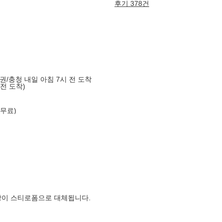
후기 378건
도권/충청 내일 아침 7시 전 도착
 전 도착)
 무료)
장이 스티로폼으로 대체됩니다.