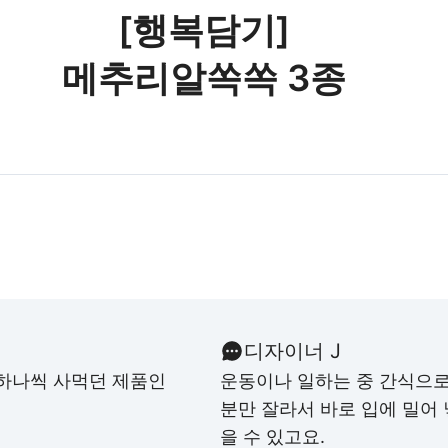
[행복담기]
메추리알쏙쏙 3종
디자이너 J
 하나씩 사먹던 제품인
운동이나 일하는 중 간식으로 
분만 잘라서 바로 입에 밀어 
을 수 있고요.