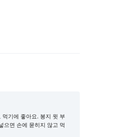
먹기에 좋아요. 봉지 윗 부
넣으면 손에 묻히지 않고 먹