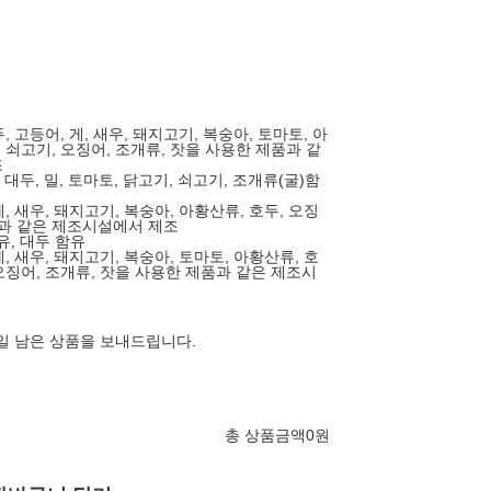
두, 고등어, 게, 새우, 돼지고기, 복숭아, 토마토, 아
, 쇠고기, 오징어, 조개류, 잣을 사용한 제품과 같
조
유, 대두, 밀, 토마토, 닭고기, 쇠고기, 조개류(굴)함
게, 새우, 돼지고기, 복숭아, 아황산류, 호두, 오징
품과 같은 제조시설에서 제조
우유, 대두 함유
게, 새우, 돼지고기, 복숭아, 토마토, 아황산류, 호
 오징어, 조개류, 잣을 사용한 제품과 같은 제조시
0일 남은 상품을 보내드립니다.
총 상품금액
0
원