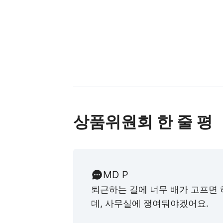
상품위원회 한 줄 평
MD P
퇴근하는 길에 너무 배가 고프면
데, 사무실에 쟁여둬야겠어요.