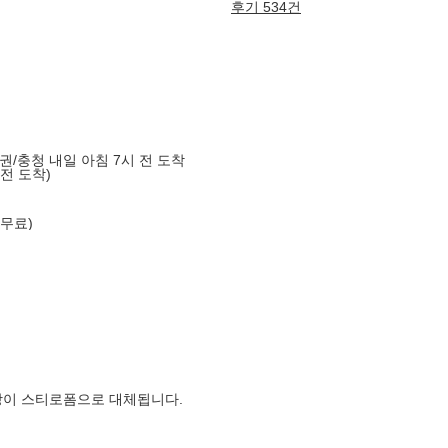
후기 534건
도권/충청 내일 아침 7시 전 도착
 전 도착)
 무료)
장이 스티로폼으로 대체됩니다.