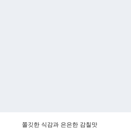
쫄깃한 식감과 은은한 감칠맛