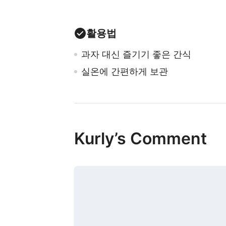
활용법
과자 대신 즐기기 좋은 간식
실온에 간편하게 보관
Kurly’s Comment