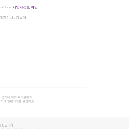
-23567
사업자정보 확인
대표이사 : 김슬아
 금액에 대해 우리은행과
결하여 안전거래를 보장하고
 있습니다.