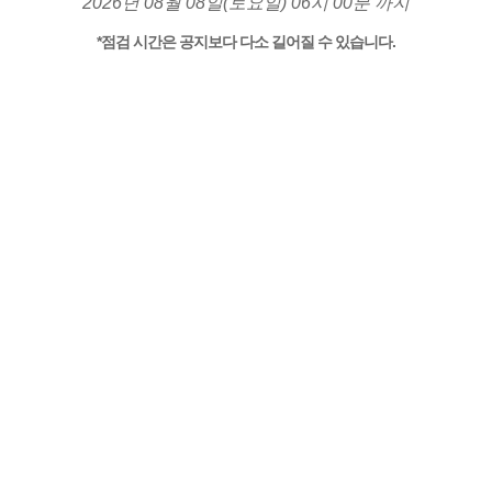
2026년 08월 08일(토요일) 06시 00분 까지
*점검 시간은 공지보다 다소 길어질 수 있습니다.