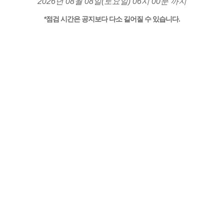
2026년 08월 08일(토요일) 06시 00분 까지
*점검 시간은 공지보다 다소 길어질 수 있습니다.