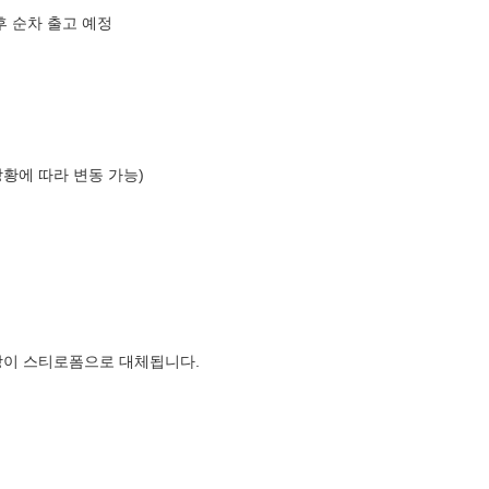
후 순차 출고 예정
상황에 따라 변동 가능)
장이 스티로폼으로 대체됩니다.