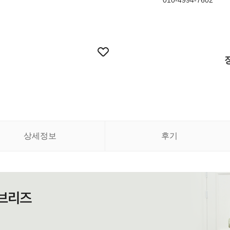
010-4994-7602
상세정보
후기