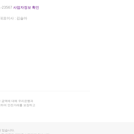
-23567
사업자정보 확인
대표이사 : 김슬아
 금액에 대해 우리은행과
결하여 안전거래를 보장하고
 있습니다.