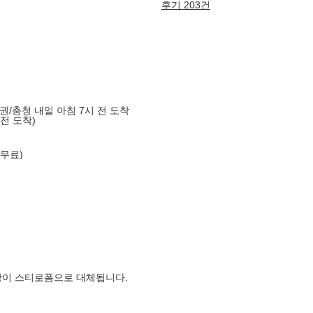
후기 203건
도권/충청 내일 아침 7시 전 도착
 전 도착)
 무료)
장이 스티로폼으로 대체됩니다.