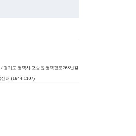
/ 경기도 평택시 포승읍 평택항로268번길
터 (1644-1107)