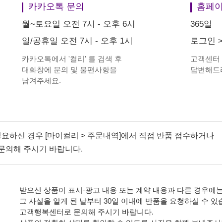
카카오톡 문의
홈페이
월~토요일 오전 7시 - 오후 6시
365일
일/공휴일 오전 7시 - 오후 1시
로그인
카카오톡에서
'
컬리
'
를 검색 후
고객센터
대화창에 문의 및 불편사항을
답변해드
남겨주세요.
필요하신 경우 [마이컬리 > 주문내역]에서 직접 반품 접수하거나
문의해 주시기 바랍니다.
받으신 상품이 표시·광고 내용 또는 계약 내용과 다른 경우에는
그 사실을 알게 된 날부터 30일 이내에 반품을 요청하실 수 있
고객행복센터로 문의해 주시기 바랍니다.