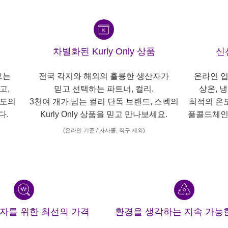
차별화된 Kurly Only 상품
신
르는
전국 각지와 해외의 훌륭한 생산자가
온라인 업
고,
믿고 선택하는 파트너, 컬리.
상온, 
각도의
3천여 개가 넘는 컬리 단독 브랜드, 스펙의
최적의 온
다.
Kurly Only 상품을 믿고 만나보세요.
풀콜드체인
(온라인 기준 / 자사몰, 직구 제외)
산자를 위한 최선의 가격
환경을 생각하는 지속 가능