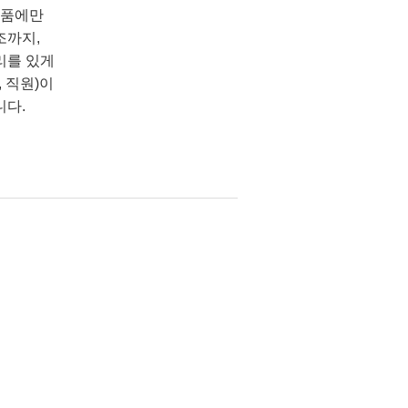
상품에만
조까지,
리를 있게
 직원)이
니다.