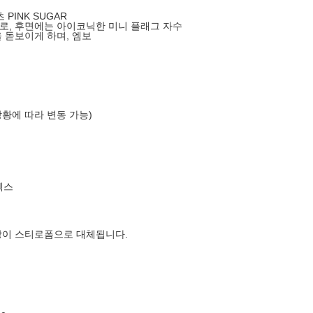
PINK SUGAR
로, 후면에는 아이코닉한 미니 플래그 자수
 돋보이게 하며, 엠보
상황에 따라 변동 가능)
엑스
장이 스티로폼으로 대체됩니다.